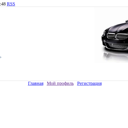
9:48
RSS
ь
Главная
Мой профиль
Регистрация