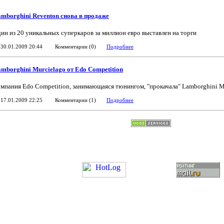
mborghini Reventon снова в продаже
ин из 20 уникальных суперкаров за миллион евро выставлен на торги
30.01.2009 20:44
Комментарии (0)
Подробнее
mborghini Murcielago от Edo Competition
мпания Edo Competition, занимающаяся тюнингом, "прокачала" Lamborghini M
17.01.2009 22:25
Комментарии (1)
Подробнее