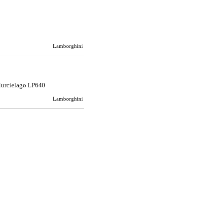
Lamborghini
urcielago LP640
Lamborghini