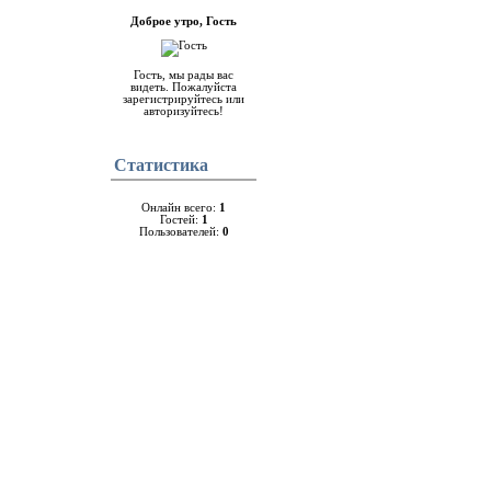
Доброе утро, Гость
Гость, мы рады вас
видеть. Пожалуйста
зарегистрируйтесь или
авторизуйтесь!
Cтатистика
Онлайн всего:
1
Гостей:
1
Пользователей:
0