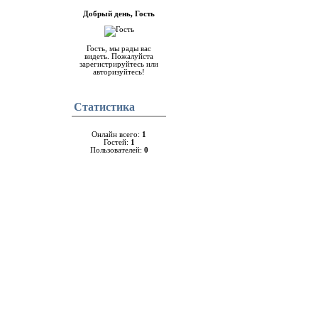
Добрый день, Гость
Гость, мы рады вас
видеть. Пожалуйста
зарегистрируйтесь или
авторизуйтесь!
Cтатистика
Онлайн всего:
1
Гостей:
1
Пользователей:
0