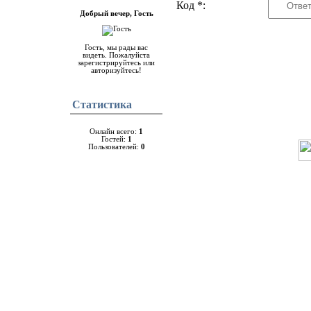
Код *:
Добрый вечер, Гость
Гость, мы рады вас
видеть. Пожалуйста
зарегистрируйтесь или
авторизуйтесь!
Cтатистика
Онлайн всего:
1
Гостей:
1
Пользователей:
0