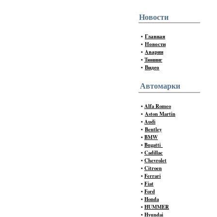
Новости
•
Главная
•
Новости
•
Aварии
•
Тюнинг
•
Видео
Автомарки
•
Alfa Romeo
•
Aston Martin
•
Audi
•
Bentley
•
BMW
•
Bugatti
•
Cadillac
•
Chevrolet
•
Citroen
•
Ferrari
•
Fiat
•
Ford
•
Honda
•
HUMMER
•
Hyundai