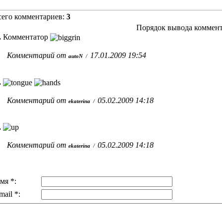
сего комментариев:
3
Порядок вывода коммент
.
Комментатор
Комментарий от
17.01.2009 19:54
autoN
/
.
Комментарий от
05.02.2009 14:18
ekaterina
/
.
Комментарий от
05.02.2009 14:18
ekaterina
/
мя *:
mail *: