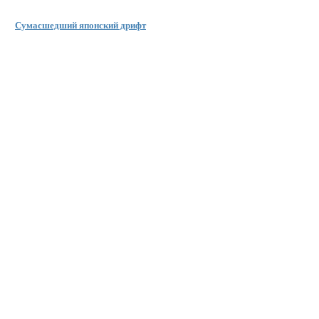
Сумасшедший японский дрифт