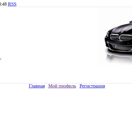
8:48
RSS
ь
Главная
Мой профиль
Регистрация